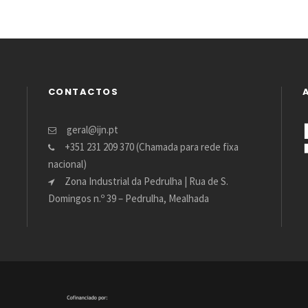
CONTACTOS
geral@ijn.pt
+351 231 209 370 (Chamada para rede fixa
nacional)
Zona Industrial da Pedrulha | Rua de S.
Domingos n.º 39 – Pedrulha, Mealhada