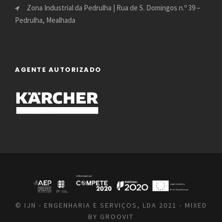
Zona Industrial da Pedrulha | Rua de S. Domingos n.º 39 –
Pedrulha, Mealhada
AGENTE AUTORIZADO
© IJN - ENGENHARIA E SERVIÇOS, LDA 2021 - MIXED
BY
GROOVIT