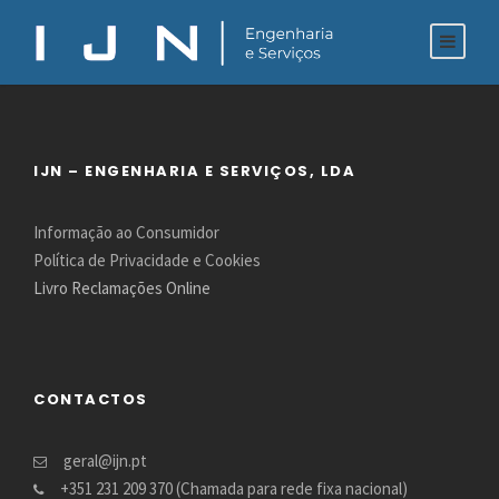
IJN – ENGENHARIA E SERVIÇOS, LDA
Informação ao Consumidor
Política de Privacidade e Cookies
Livro Reclamações Online
CONTACTOS
geral@ijn.pt
+351 231 209 370 (Chamada para rede fixa nacional)